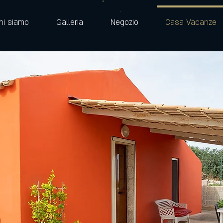
hi siamo
Galleria
Negozio
Casa Vacanze