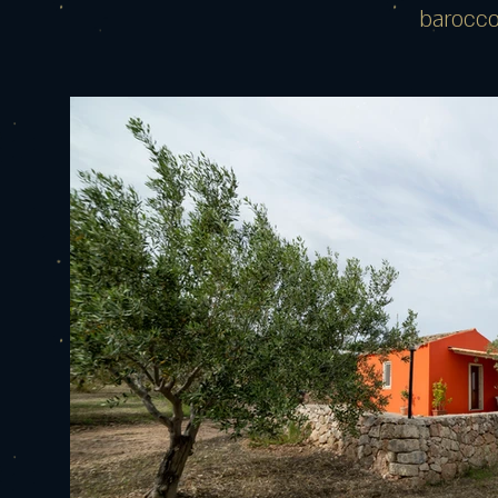
barocco