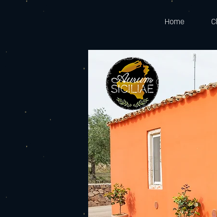
Home
C