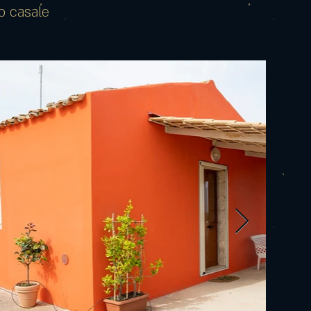
o casale