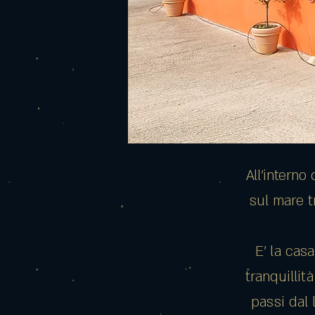
All'interno
sul mare t
E' la cas
tranquillit
passi dal 